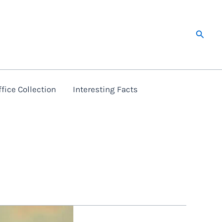
Searc
fice Collection
Interesting Facts