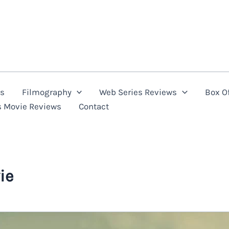
ns
Filmography
Web Series Reviews
Box Of
s Movie Reviews
Contact
ie