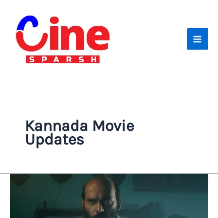
Skip
to
content
Kannada Movie
Updates