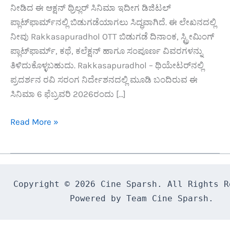
ನೀಡಿದ ಈ ಆಕ್ಷನ್ ಥ್ರಿಲ್ಲರ್ ಸಿನಿಮಾ ಇದೀಗ ಡಿಜಿಟಲ್
ಪ್ಲಾಟ್‌ಫಾರ್ಮ್‌ನಲ್ಲಿ ಬಿಡುಗಡೆಯಾಗಲು ಸಿದ್ಧವಾಗಿದೆ. ಈ ಲೇಖನದಲ್ಲಿ
ನೀವು Rakkasapuradhol OTT ಬಿಡುಗಡೆ ದಿನಾಂಕ, ಸ್ಟ್ರೀಮಿಂಗ್
ಪ್ಲಾಟ್‌ಫಾರ್ಮ್, ಕಥೆ, ಕಲೆಕ್ಷನ್ ಹಾಗೂ ಸಂಪೂರ್ಣ ವಿವರಗಳನ್ನು
ತಿಳಿದುಕೊಳ್ಳಬಹುದು. Rakkasapuradhol – ಥಿಯೇಟರ್‌ನಲ್ಲಿ
ಪ್ರದರ್ಶನ ರವಿ ಸರಂಗ ನಿರ್ದೇಶನದಲ್ಲಿ ಮೂಡಿ ಬಂದಿರುವ ಈ
ಸಿನಿಮಾ 6 ಫೆಬ್ರವರಿ 2026ರಂದು […]
Rakkasapuradhol
Read More »
OTT
release
date
has
Copyright © 2026 Cine Sparsh. All Rights Re
been
Powered by Team Cine Sparsh.
confirmed
and