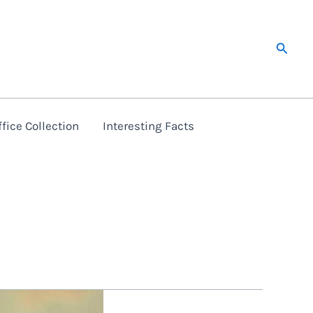
Searc
fice Collection
Interesting Facts