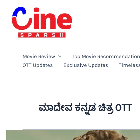
Skip
to
content
Movie Review
Top Movie Recommendatio
OTT Updates
Exclusive Updates
Timeles
ಮಾದೇವ ಕನ್ನಡ ಚಿತ್ರ OTT