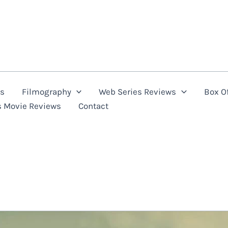
ns
Filmography
Web Series Reviews
Box Of
s Movie Reviews
Contact